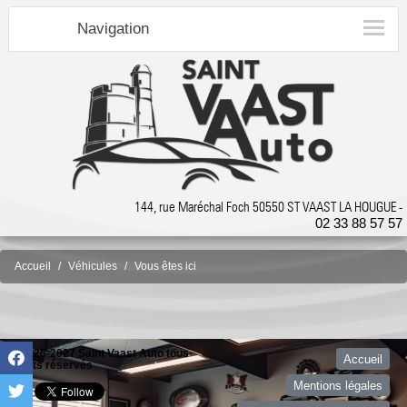
Navigation
144, rue Maréchal Foch 50550 ST VAAST LA HOUGUE -
02 33 88 57 57
Accueil
Véhicules
Vous êtes ici
©2026-2027 Saint Vaast Auto tous
Accueil
droits réservés
Mentions légales